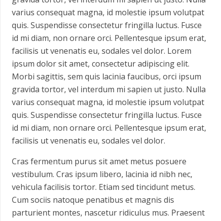
varius consequat magna, id molestie ipsum volutpat
quis. Suspendisse consectetur fringilla luctus. Fusce
id mi diam, non ornare orci. Pellentesque ipsum erat,
facilisis ut venenatis eu, sodales vel dolor. Lorem
ipsum dolor sit amet, consectetur adipiscing elit.
Morbi sagittis, sem quis lacinia faucibus, orci ipsum
gravida tortor, vel interdum mi sapien ut justo. Nulla
varius consequat magna, id molestie ipsum volutpat
quis. Suspendisse consectetur fringilla luctus. Fusce
id mi diam, non ornare orci. Pellentesque ipsum erat,
facilisis ut venenatis eu, sodales vel dolor.
Cras fermentum purus sit amet metus posuere
vestibulum. Cras ipsum libero, lacinia id nibh nec,
vehicula facilisis tortor. Etiam sed tincidunt metus.
Cum sociis natoque penatibus et magnis dis
parturient montes, nascetur ridiculus mus. Praesent