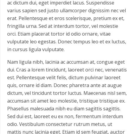
ac dictum dui, eget imperdiet lacus. Suspendisse
varius sapien sed justo ullamcorper dignissim nec vel
erat. Pellentesque et eros scelerisque, pretium ex et,
fringilla urna. Sed at interdum tortor, vel molestie
orci. Etiam placerat tortor id odio ornare, vitae
vulputate leo egestas. Donec tempus leo et ex luctus,
in cursus ligula vulputate.
Nam ligula nibh, lacinia ac accumsan at, congue eget
dui. Cras a lorem tincidunt, laoreet orci nec, venenatis
est. Pellentesque velit felis, dictum pulvinar laoreet
quis, ornare id diam. Donec pharetra ante at augue
dictum, vel tincidunt tortor luctus. Maecenas nisl sem,
accumsan sit amet leo molestie, tristique tristique ex.
Phasellus malesuada nibh eu diam sagittis sagittis.
Sed dui est, laoreet eu ex non, fermentum interdum
odio. Vestibulum consectetur rutrum metus, ut
mattis nunc lacinia eget. Etiam id sem feugiat, auctor