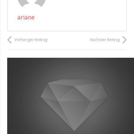
ariane
Vorheriger Beitrag
Nächster Beitrag