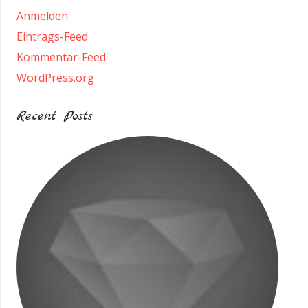
Anmelden
Eintrags-Feed
Kommentar-Feed
WordPress.org
Recent Posts