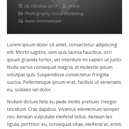
28. Oktober 2013
ariane
Photography
,
Social Marketing
Keine Kommentare
Lorem ipsum dolor sit amet, consectetur adipiscing
elit. Morbi sagittis, sem quis lacinia faucibus, orci
ipsum gravida tortor, vel interdum mi sapien ut justo.
Nulla varius consequat magna, id molestie ipsum
volutpat quis. Suspendisse consectetur fringilla
suctus. Pellentesque ipsum erat, facilisis ut venenatis
eu, sodales vel dolor.
Nullam dictum felis eu pede mollis pretium. Integer
tincidunt. Cras dapibus. Vivamus elementum semper
nisi. Aenean vulputate eleifend tellus. Aenean leo
ligula, porttitor eu, consequat vitae, eleifend ac, enim.