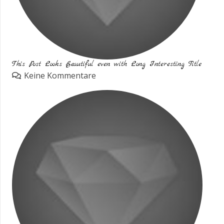
This Post Looks Beautiful even with Long Interesting Title
Keine Kommentare