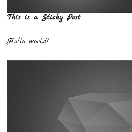
This is a Sticky Post
Hello world!